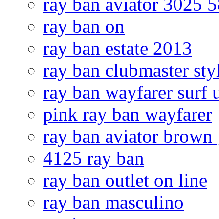
ray ban aviator 3025
ray ban on
ray ban estate 2013
ray ban clubmaster sty
ray ban wayfarer surf 
pink ray ban wayfarer
ray ban aviator brown 
4125 ray ban
ray ban outlet on line
ray ban masculino