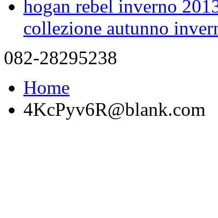
hogan rebel inverno 2013
collezione autunno inver
082-28295238
Home
4KcPyv6R@blank.com