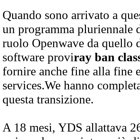
Quando sono arrivato a que
un programma pluriennale d
ruolo Openwave da quello d
software provi
ray ban clas
fornire anche fine alla fine 
services.We hanno completat
questa transizione.
A 18 mesi, YDS allattava 2