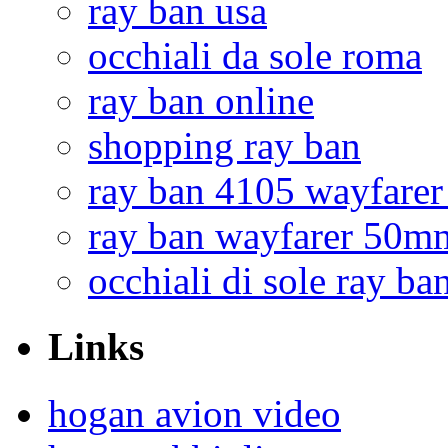
ray ban usa
occhiali da sole roma
ray ban online
shopping ray ban
ray ban 4105 wayfarer
ray ban wayfarer 50m
occhiali di sole ray ba
Links
hogan avion video