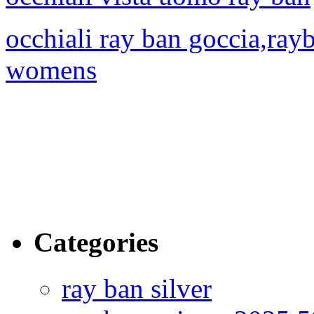
occhiali ray ban goccia,ray
womens
Categories
ray ban silver