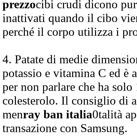
prezzo
cibi crudi dicono pu
inattivati ​​quando il cibo v
perché il corpo utilizza i pr
4. Patate di medie dimension
potassio e vitamina C ed è a
per non parlare che ha solo 
colesterolo. Il consiglio di
men
ray ban italia
0talità a
transazione con Samsung.