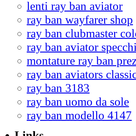
lenti ray ban aviator
ray ban wayfarer shop
ray ban clubmaster col
ray ban aviator specch
montature ray ban prez
ray ban aviators classi
ray ban 3183
ray ban uomo da sole
ray ban modello 4147
Links