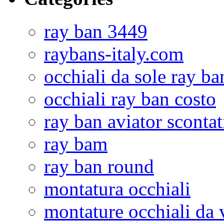
ray ban 3449
raybans-italy.com
occhiali da sole ray ba
occhiali ray ban costo
ray ban aviator scontat
ray bam
ray ban round
montatura occhiali
montature occhiali da 