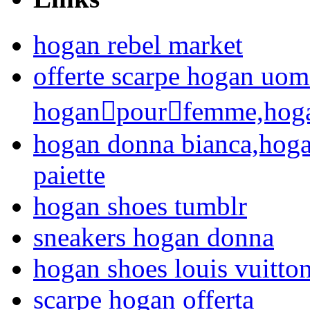
hogan rebel market
offerte scarpe hogan uom
hoganpourfemme,hoga
hogan donna bianca,hoga
paiette
hogan shoes tumblr
sneakers hogan donna
hogan shoes louis vuitto
scarpe hogan offerta