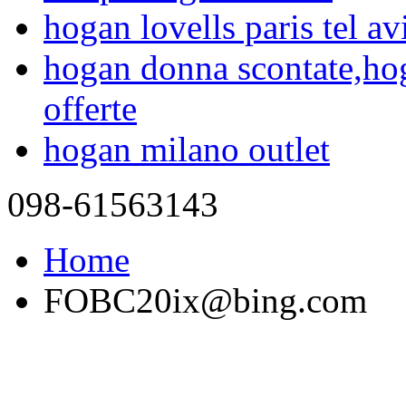
hogan lovells paris tel av
hogan donna scontate,ho
offerte
hogan milano outlet
098-61563143
Home
FOBC20ix@bing.com