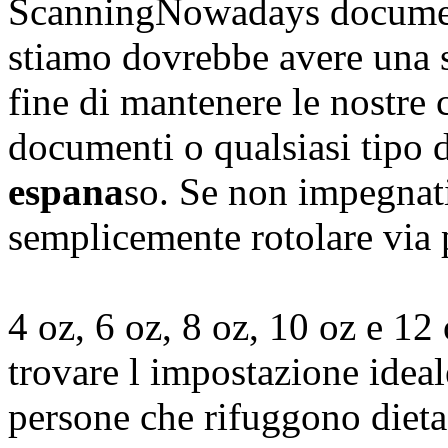
ScanningNowadays documen
stiamo dovrebbe avere una st
fine di mantenere le nostre co
documenti o qualsiasi tipo d
espana
so. Se non impegnat
semplicemente rotolare via 
4 oz, 6 oz, 8 oz, 10 oz e 12
trovare l impostazione idea
persone che rifuggono diet