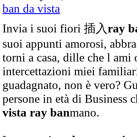
ban da vista
Invia i suoi fiori 插入
ray b
suoi appunti amorosi, abbra
torni a casa, dille che l ami
intercettazioni miei familia
guadagnato, non è vero? Gua
persone in età di Business c
vista ray ban
​​mano.