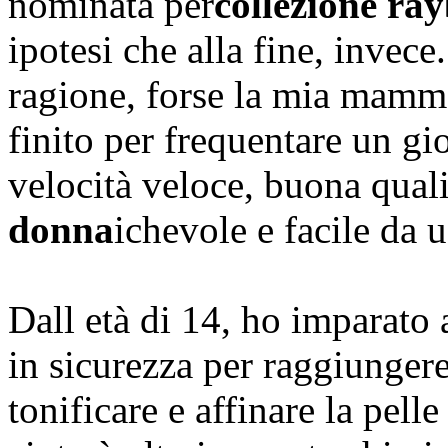
nominata per
collezione ra
ipotesi che alla fine, invece
ragione, forse la mia mamm
finito per frequentare un gi
velocità veloce, buona qual
donna
ichevole e facile da u
Dall età di 14, ho imparato 
in sicurezza per raggiungere
tonificare e affinare la pell