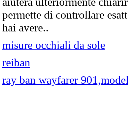
aiuterà ulteriormente chiarir
permette di controllare esat
hai avere..
misure occhiali da sole
reiban
ray ban wayfarer 901,model