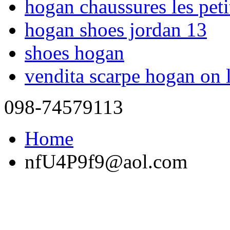
hogan chaussures les pet
hogan shoes jordan 13
shoes hogan
vendita scarpe hogan on 
098-74579113
Home
nfU4P9f9@aol.com