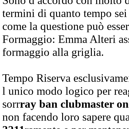
Sono d accordo con molto di 
termini di quanto tempo sei 
come la questione può esse
Formaggio: Emma Alteri ass
formaggio alla griglia.
Tempo Riserva esclusivamen
l unico modo logico per re
sorr
ray ban clubmaster on
non facendo loro sapere qu