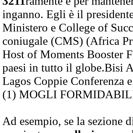
3211
ramente e per mantener
inganno. Egli è il president
Ministero e College of Suc
coniugale (CMS) (Africa Pr
Host of Moments Booster Fa
paesi in tutto il globe.Bisi
Lagos Coppie Conferenza e
(1) MOGLI FORMIDABIL
Ad esempio, se la sezione di